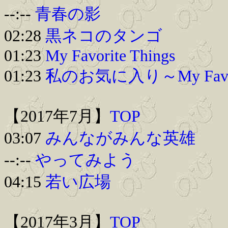
--:--
青春の影
02:28
黒ネコのタンゴ
01:23
My Favorite Things
01:23
私のお気に入り～My Favorit
【2017年7月】
TOP
03:07
みんながみんな英雄
--:--
やってみよう
04:15
若い広場
【2017年3月】
TOP