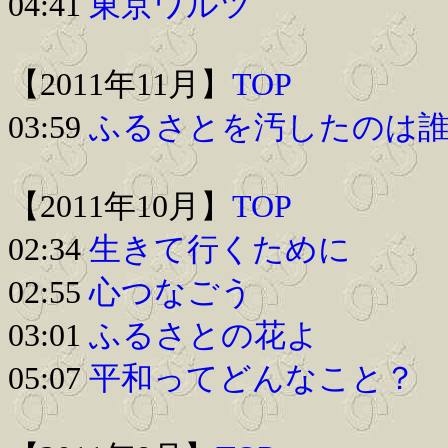
04:41
東京ワルツ
【2011年11月】
TOP
03:59
ふるさとを汚したのは
【2011年10月】
TOP
02:34
生きて行くために
02:55
心つなごう
03:01
ふるさとの花よ
05:07
平和ってどんなこと？