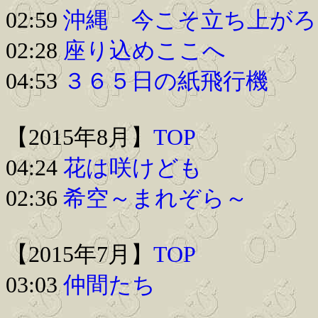
02:59
沖縄 今こそ立ち上がろ
02:28
座り込めここへ
04:53
３６５日の紙飛行機
【2015年8月】
TOP
04:24
花は咲けども
02:36
希空～まれぞら～
【2015年7月】
TOP
03:03
仲間たち