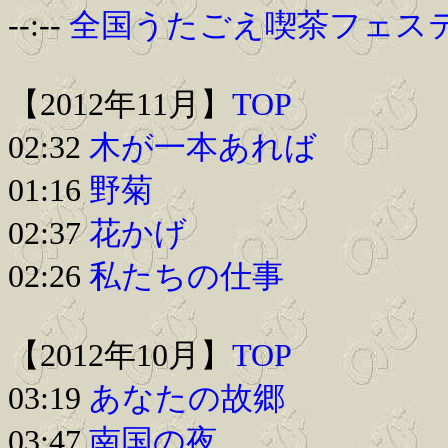
--:--
全国うたごえ喫茶フェス
【2012年11月】
TOP
02:32
木が一本あれば
01:16
野菊
02:37
花かげ
02:26
私たちの仕事
【2012年10月】
TOP
03:19
あなたの故郷
03:47
南国の夜