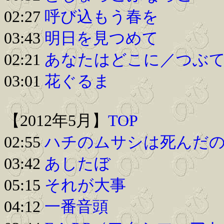
02:27
呼び込もう春を
03:43
明日を見つめて
02:21
あなたはどこに／つぶ
03:01
花ぐるま
【2012年5月】
TOP
02:55
ハチのムサシは死んだ
03:42
あしたぼ
05:15
それが大事
04:12
一番音頭