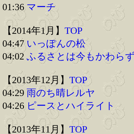
01:36
マーチ
【2014年1月】
TOP
04:47
いっぽんの松
04:02
ふるさとは今もかわら
【2013年12月】
TOP
04:29
雨のち晴レルヤ
04:26
ピースとハイライト
【2013年11月】
TOP