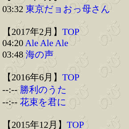
03:32
東京だョおっ母さん
【2017年2月】
TOP
04:20
Ale Ale Ale
03:48
海の声
【2016年6月】
TOP
--:--
勝利のうた
--:--
花束を君に
【2015年12月】
TOP