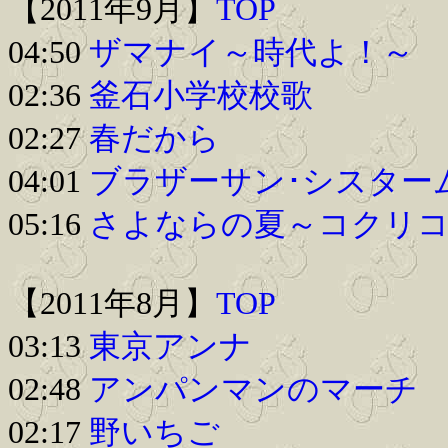
【2011年9月】
TOP
04:50
ザマナイ～時代よ！～
02:36
釜石小学校校歌
02:27
春だから
04:01
ブラザーサン･シスター
05:16
さよならの夏～コクリ
【2011年8月】
TOP
03:13
東京アンナ
02:48
アンパンマンのマーチ
02:17
野いちご