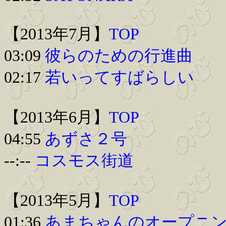
【2013年7月】
TOP
03:09
彼らのための行進曲
02:17
若いってすばらしい
【2013年6月】
TOP
04:55
あずさ２号
--:--
コスモス街道
【2013年5月】
TOP
01:36
あまちゃんのオープニ