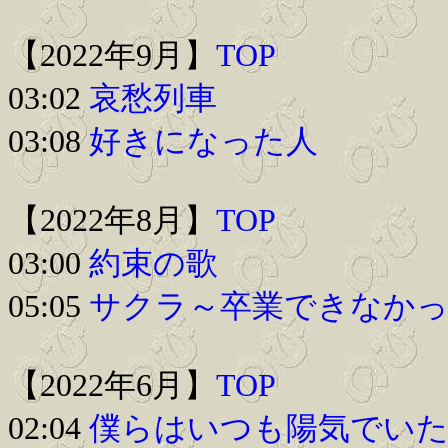
【2022年9月】
TOP
03:02
哀愁列車
03:08
好きになった人
【2022年8月】
TOP
03:00
約束の歌
05:05
サクラ～卒業できなか
【2022年6月】
TOP
02:04
僕らはいつも陽気でい