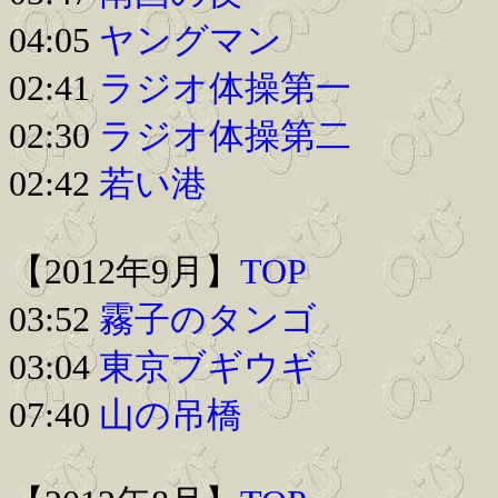
04:05
ヤングマン
02:41
ラジオ体操第一
02:30
ラジオ体操第二
02:42
若い港
【2012年9月】
TOP
03:52
霧子のタンゴ
03:04
東京ブギウギ
07:40
山の吊橋