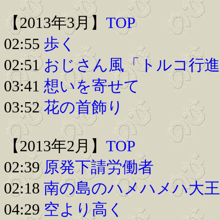
【2013年3月】
TOP
02:55
歩く
02:51
おじさん風「トルコ行進
03:41
想いを寄せて
03:52
花の首飾り
【2013年2月】
TOP
02:39
原発下請労働者
02:18
南の島のハメハメハ大王
04:29
空より高く