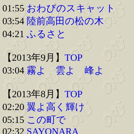
01:55
おわびのスキャット
03:54
陸前高田の松の木
04:21
ふるさと
【2013年9月】
TOP
03:04
霧よ 雲よ 峰よ
【2013年8月】
TOP
02:20
翼よ高く輝け
05:15
この町で
02:32
SAYONARA