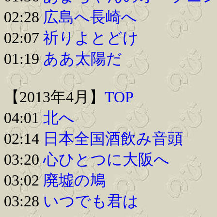
02:28
広島へ長崎へ
02:07
祈りよとどけ
01:19
ああ太陽だ
【2013年4月】
TOP
04:01
北へ
02:14
日本全国酒飲み音頭
03:20
心ひとつに大阪へ
03:02
廃墟の鳩
03:28
いつでも君は