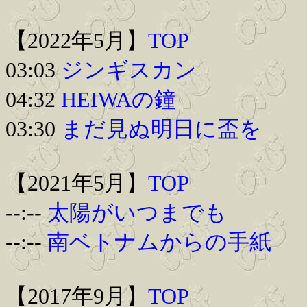
【2022年5月】
TOP
03:03
ジンギスカン
04:32
HEIWAの鐘
03:30
まだ見ぬ明日に盃を
【2021年5月】
TOP
--:--
太陽がいつまでも
--:--
南ベトナムからの手紙
【2017年9月】
TOP