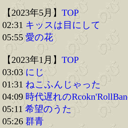
【2023年5月】
TOP
02:31
キッスは目にして
05:55
愛の花
【2023年1月】
TOP
03:03
にじ
01:31
ねこふんじゃった
04:09
時代遅れのRcokn'RollBan
05:11
希望のうた
05:26
群青