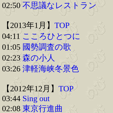
02:50
不思議なレストラン
【2013年1月】
TOP
04:11
こころひとつに
01:05
國勢調査の歌
02:23
森の小人
03:26
津軽海峡冬景色
【2012年12月】
TOP
03:44
Sing out
02:08
東京行進曲