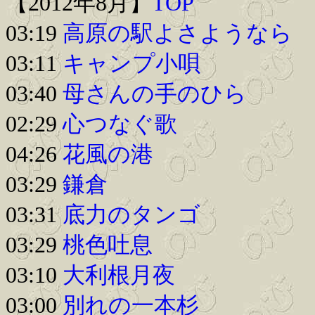
【2012年8月】
TOP
03:19
高原の駅よさようなら
03:11
キャンプ小唄
03:40
母さんの手のひら
02:29
心つなぐ歌
04:26
花風の港
03:29
鎌倉
03:31
底力のタンゴ
03:29
桃色吐息
03:10
大利根月夜
03:00
別れの一本杉