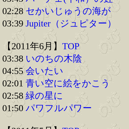
02:28
セかいじゅうの海が
03:39
Jupiter（ジュピター）
【2011年6月】
TOP
03:38
いのちの木陰
04:55
会いたい
02:01
青い空に絵をかこう
02:58
緑の星に
01:50
パワフルパワー