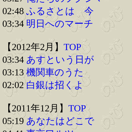
02:48
ふるさとは 今
03:34
明日へのマーチ
【2012年2月】
TOP
03:34
あすという日が
03:13
機関車のうた
02:02
白銀は招くよ
【2011年12月】
TOP
05:19
あなたはどこで