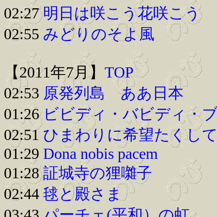
02:27
明日は咲こう花咲こう
02:55
みどりのそよ風
【2011年7月】
TOP
02:53
原発列島 ああ日本
01:26
ビビディ・バビディ・
02:51
ひまわりに希望たくし
01:29
Dona nobis pacem
01:28
証城寺の狸囃子
02:44
毬と殿さま
03:43
パーチェ(平和）の虹