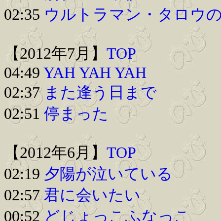
02:35
ウルトラマン・タロウ
【2012年7月】
TOP
04:49
YAH YAH YAH
02:37
また逢う日まで
02:51
停まった
【2012年6月】
TOP
02:19
夕陽が泣いている
02:57
君に会いたい
00:52
どじょっこふなっこ