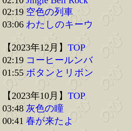
02:10
Jingle Bell Rock
02:19
空色の列車
03:06
わたしのキーウ
【2023年12月】
TOP
02:19
コーヒールンバ
01:55
ボタンとリボン
【2023年10月】
TOP
03:48
灰色の瞳
00:41
春が来たよ