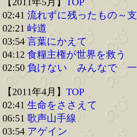
【2011年5月】
TOP
02:41
流れずに残ったもの～
02:21
峠道
03:54
言葉にかえて
04:12
食糧主権が世界を救う
02:50
負けない みんなで 
【2011年4月】
TOP
02:41
生命をささえて
06:51
歌声山手線
03:54
アゲイン