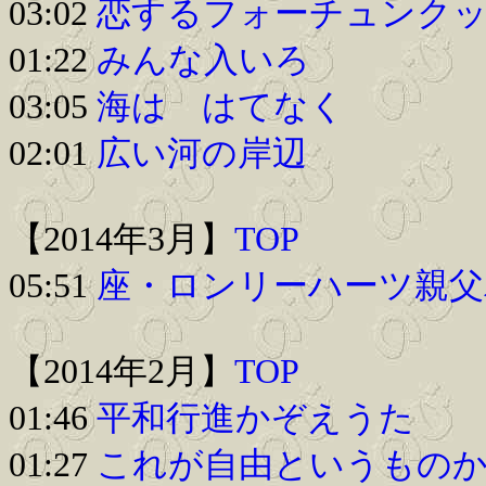
03:02
恋するフォーチュンク
01:22
みんな入いろ
03:05
海は はてなく
02:01
広い河の岸辺
【2014年3月】
TOP
05:51
座・ロンリーハーツ親父
【2014年2月】
TOP
01:46
平和行進かぞえうた
01:27
これが自由というもの