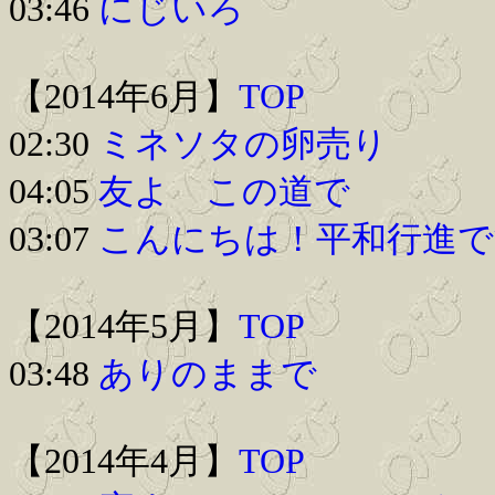
03:46
にじいろ
【2014年6月】
TOP
02:30
ミネソタの卵売り
04:05
友よ この道で
03:07
こんにちは！平和行進で
【2014年5月】
TOP
03:48
ありのままで
【2014年4月】
TOP