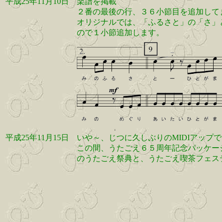
平成25年11月10日
楽譜を掲載
２番の最後の行、３６小節目を追加して
オリジナルでは、「ふるさと」の「さ」
ので１小節追加します。
平成25年11月15日
いや～、じつに久しぶりのMIDIアップ
この間、うたごえ６５周年記念パッケー
のうたごえ祭典と、うたごえ喫茶フェス