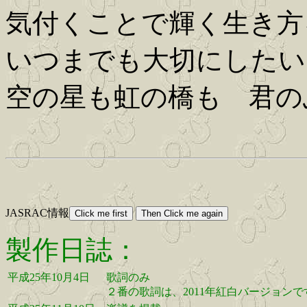
気付くことで輝く生き方
いつまでも大切にしたい
空の星も虹の橋も 君の
JASRAC情報
製作日誌：
平成25年10月4日
歌詞のみ
２番の歌詞は、2011年紅白バージョンで