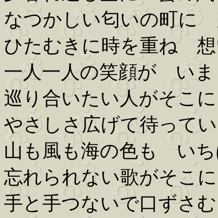
なつかしい匂いの町に 
ひたむきに時を重ね 想
一人一人の笑顔が いま
巡り合いたい人がそこに
やさしさ広げて待ってい
山も風も海の色も いち
忘れられない歌がそこに
手と手つないで口ずさむ