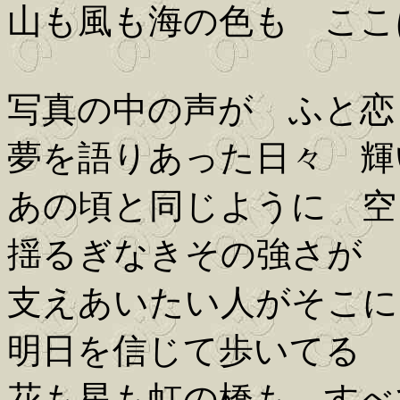
山も風も海の色も ここ
写真の中の声が ふと恋
夢を語りあった日々 輝
あの頃と同じように 空
揺るぎなきその強さが 
支えあいたい人がそこに
明日を信じて歩いてる
花も星も虹の橋も すべ