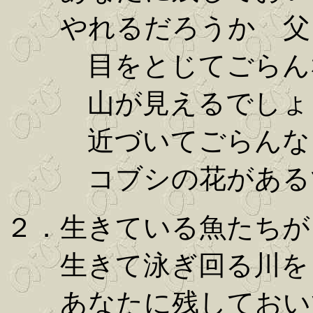
やれるだろうか 父
目をとじてごらん
山が見えるでしょ
近づいてごらんな
コブシの花がある
２．生きている魚たちが
生きて泳ぎ回る川を
あなたに残しておい