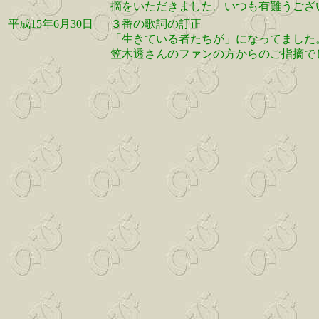
摘をいただきました。いつも有難うござ
平成15年6月30日
３番の歌詞の訂正
「生きている者たちが」になってました
笠木透さんのファンの方からのご指摘で