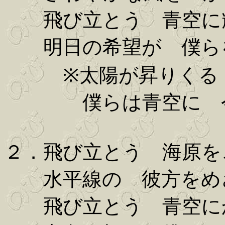
飛び立とう 青空に
明日の希望が 僕ら
※太陽が昇りくる 
僕らは青空に 今 
２．飛び立とう 海原を
水平線の 彼方をめ
飛び立とう 青空に