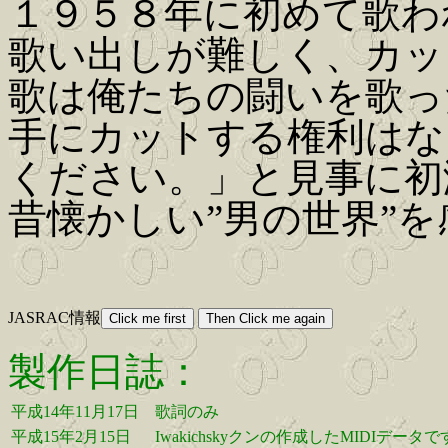
１９５８年に初めて歌わ
歌い出しが難しく、カッ
歌は俺たちの闘いを歌っ
手にカットする権利はな
ください。」と見事に初
昔懐かしい”男の世界”を感じ
JASRAC情報
製作日誌：
平成14年11月17日
歌詞のみ
平成15年2月15日
Iwakichskyクンの作成したMIDIデータ