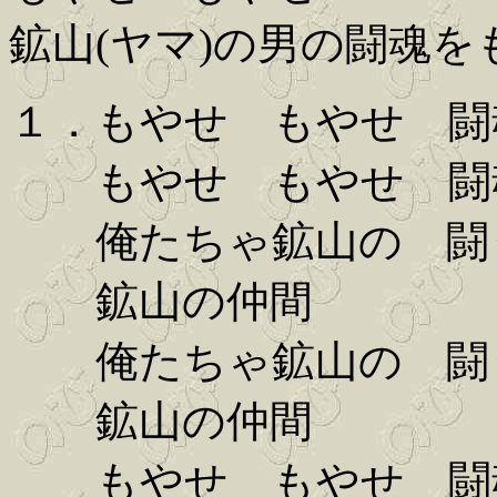
鉱山(ヤマ)の男の闘魂を
１．もやせ もやせ 闘
もやせ もやせ 闘
俺たちゃ鉱山の 闘
鉱山の仲間
俺たちゃ鉱山の 闘
鉱山の仲間
もやせ もやせ 闘