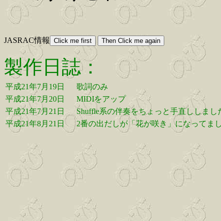
JASRAC情報
製作日誌：
平成21年7月19日
歌詞のみ
平成21年7月20日
MIDIをアップ
平成21年7月21日
Shuffle系の伴奏をちょっと手直ししまし
平成21年8月21日
2番の出だしが「花が咲き」になってま