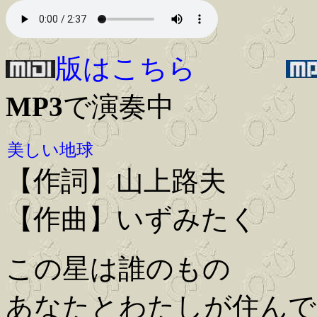
版はこちら
MP3
で演奏中
美しい地球
【作詞】山上路夫
【作曲】いずみたく
この星は誰のもの
あなたとわたしが住んで