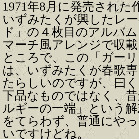
1971年8月に発売され
いずみたくが興したレー
ド」の４枚目のアルバム
マーチ風アレンジで収載
ところで、この「ガーリ
は、いずみたくが春歌専
たらしいのですが、曰く
下品なものではなく、昔
ルギーの一端」という解
をてらわず、普通にやっ
いですけどね。