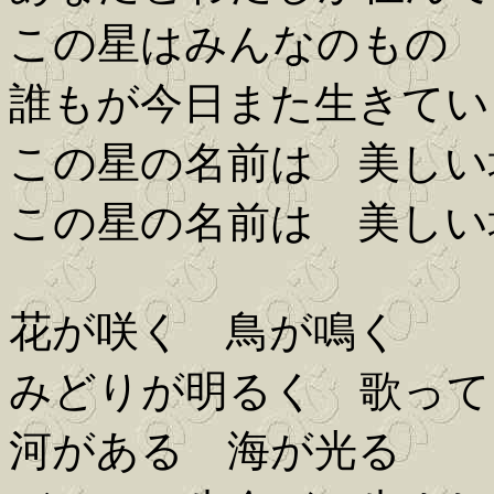
この星はみんなのもの
誰もが今日また生きてい
この星の名前は 美しい
この星の名前は 美しい
花が咲く 鳥が鳴く
みどりが明るく 歌って
河がある 海が光る