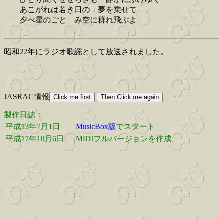
あこがれは若き日の 夢を乗せて
夕べ星のごと み空に群れ飛ぶよ
昭和22年にラジオ歌謡として放送されました。
JASRAC情報
製作日誌：
平成13年7月1日
MusicBox版
でスタート
平成17年10月6日
MIDIフルバージョンを作成