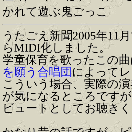
かれて遊ぶ鬼ごっこ
うたごえ新聞2005年1
らMIDI化しました。
学童保育を歌ったこの曲
を願う合唱団
によってレ
こういう場合、実際の演
が気になるところですが
ビュートとしてお聴きく