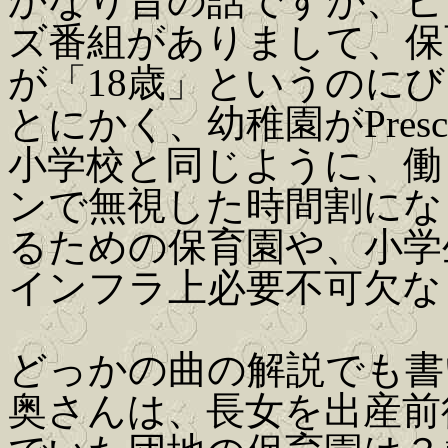
かなり昔の話ですが、ピ
ズ番組がありまして、保
が「18歳」というのに
とにかく、幼稚園がPres
小学校と同じように、働
ンで無視した時間割にな
るための保育園や、小学
インフラ上必要不可欠な
どっかの曲の解説でも書
奥さんは、長女を出産前