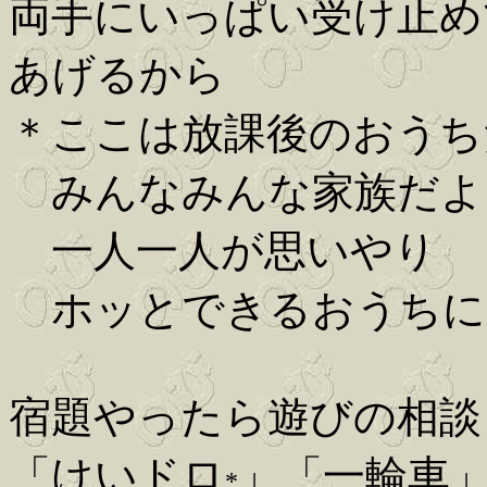
両手にいっぱい受け止め
あげるから
＊ここは放課後のおうち
みんなみんな家族だよ
一人一人が思いやり
ホッとできるおうちに
宿題やったら遊びの相談
「けいドロ
」「一輪車
*