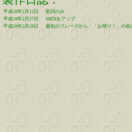
平成18年2月12日
歌詞のみ
平成18年2月27日
MIDIをアップ
平成18年2月28日
最初のフレーズから、「お帰り！」の前