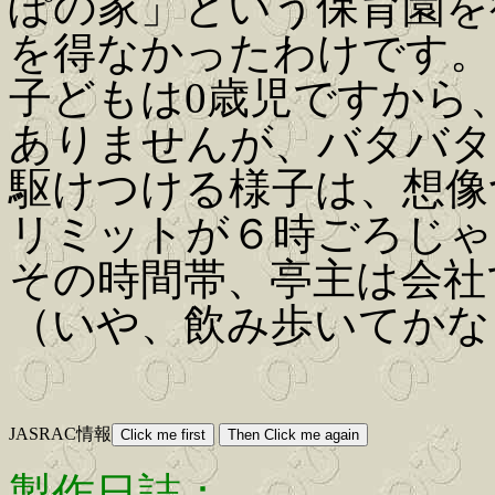
ぽの家」という保育園を
を得なかったわけです。
子どもは0歳児ですから
ありませんが、バタバタ
駆けつける様子は、想像
リミットが６時ごろじゃ
その時間帯、亭主は会社
（いや、飲み歩いてかな
JASRAC情報
製作日誌：