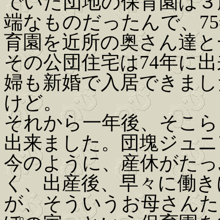
でいた団地の保育園は３
端なものだったんで、7
育園を近所の奥さん達と
その公団住宅は74年に
婦も新婚で入居できまし
けど。
それから一年後、そこら
出来ました。団塊ジュニ
今のように、産休がたっ
く、出産後、早々に働き
が、そういうお母さんた