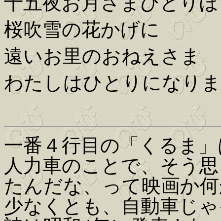
十五夜お月さまひとりぼ
桜吹雪の花かげに
遠いお里のおねえさま
わたしはひとりになりま
一番４行目の「くるま」
人力車のことで、そう思
たんだな、って映画か何
少なくとも、自動車じゃ