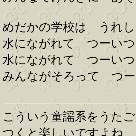
めだかの学校は うれし
水にながれて つーいつ
水にながれて つーいつ
みんながそろって つー
こういう童謡系をうたご
つくと楽しいですよね。