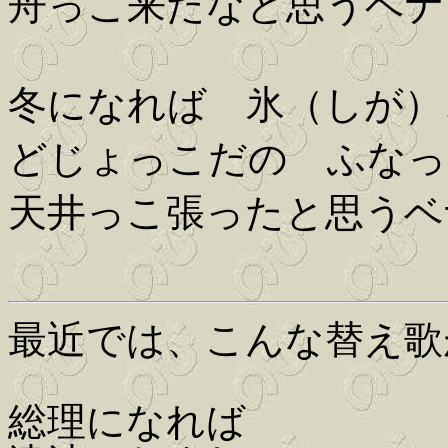
舟っこ来たなと思うベナ
冬になれば 氷（しが）
どじょっこだの ふなっ
天井っこ張ったと思うベ
最近では、こんな替え歌
総理になれば