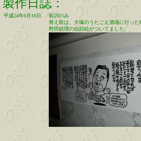
製作日誌：
平成24年6月16日
歌詞のみ
替え歌は、大塚のうたごえ酒場に行った
野田総理の似顔絵がついてました。