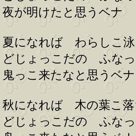
夜が明けたと思うベナ
夏になれば わらしこ泳
どじょっこだの ふなっ
鬼っこ来たなと思うベナ
秋になれば 木の葉こ落
どじょっこだの ふなっ