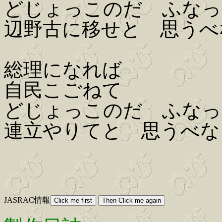
どじょっこのだ ふなっ
辺野古に移せと 思うべ
総理になれば
自民こごねて
どじょっこのだ ふなっ
連立やりてと 思うべな
JASRAC情報