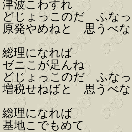
津波こわすれ
どじょっこのだ ふなっ
原発やめねと 思うべな
総理になれば
ゼニこが足んね
どじょっこのだ ふなっ
増税せねばと 思うべな
総理になれば
基地こでもめて