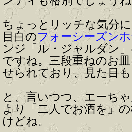
ンティも格別でしょうね
ちょっとリッチな気分に
目白の
フォーシーズンホ
ンジ「ル・ジャルダン」
ですね。三段重ねのお皿
せられており、見た目も
と、言いつつ、エーちゃ
より「二人でお酒を」の
けどね。