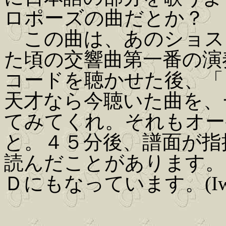
ロポーズの曲だとか？
この曲は、あのショス
た頃の交響曲第一番の演
コードを聴かせた後、「
天才なら今聴いた曲を、
てみてくれ。それもオー
と。４５分後、譜面が指
読んだことがあります。
Ｄにもなっています。(Iwaki