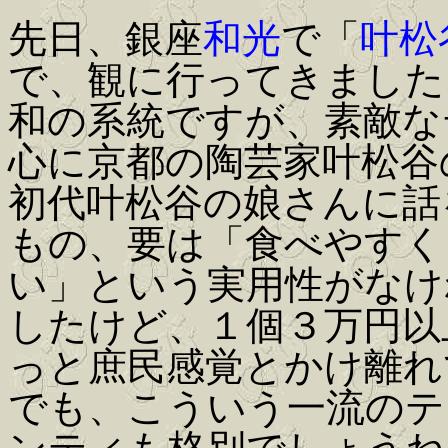
先日、銀座
和光
で「
叶松
で、観に行ってきました
和の系統ですが、素敵な
心に京都の陶芸家叶松谷
初代叶松谷の娘さんに話
もの、要は「食べやすく
い」という実用性がなけ
したけど、１個３万円以
っと庶民感覚とかけ離れ
でも、こういう一流のテ