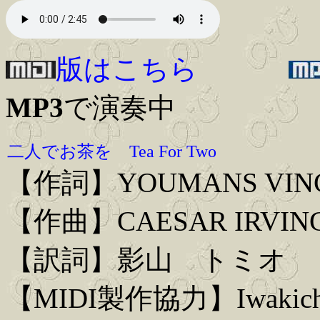
版はこちら
MP3
で演奏中
二人でお茶を Tea For Two
【作詞】YOUMANS VIN
【作曲】CAESAR IRVIN
【訳詞】影山 トミオ
【MIDI製作協力】Iwakich