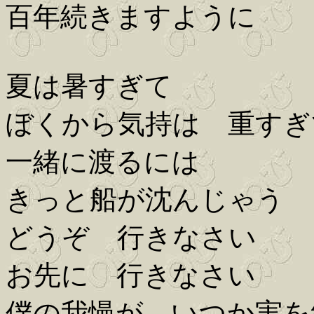
百年続きますように
夏は暑すぎて
ぼくから気持は 重すぎ
一緒に渡るには
きっと船が沈んじゃう
どうぞ 行きなさい
お先に 行きなさい
僕の我慢が いつか実を