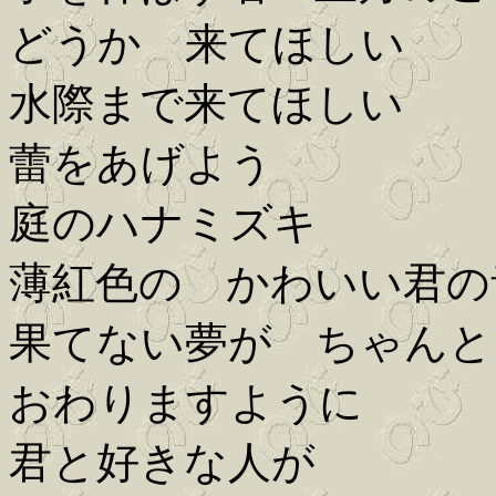
どうか 来てほしい
水際まで来てほしい
蕾をあげよう
庭のハナミズキ
薄紅色の かわいい君の
果てない夢が ちゃんと
おわりますように
君と好きな人が