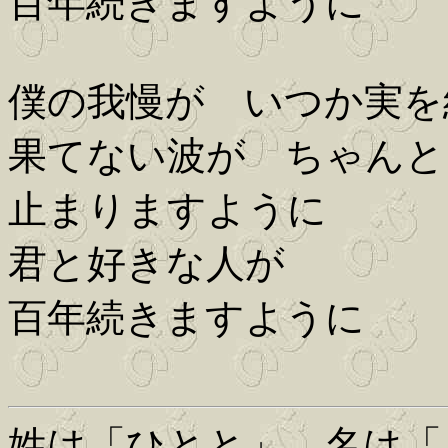
百年続きますように
僕の我慢が いつか実を
果てない波が ちゃんと
止まりますように
君と好きな人が
百年続きますように
姓は「ひとと」、名は「