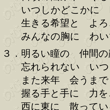
いつしかどこかに 
生きる希望と よろ
みんなの胸に わい
３．明るい瞳の 仲間の
忘れられない いつ
また来年 会うまで
握る手と手に 力を
西に東に 散ってい