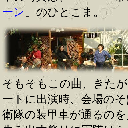
ーン
」のひとこま。
そもそもこの曲、きたが
ートに出演時、会場のそ
衛隊の装甲車が通るのを