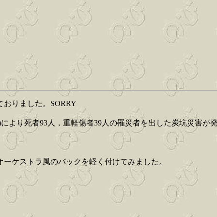
おりました。SORRY
爆発)により死者93人，重軽傷者39人の罹災者を出した炭坑災
オーケストラ風のバックを軽く付けてみました。