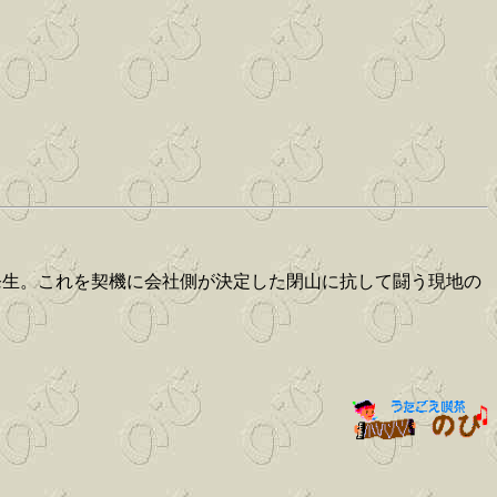
害が発生。これを契機に会社側が決定した閉山に抗して闘う現地の