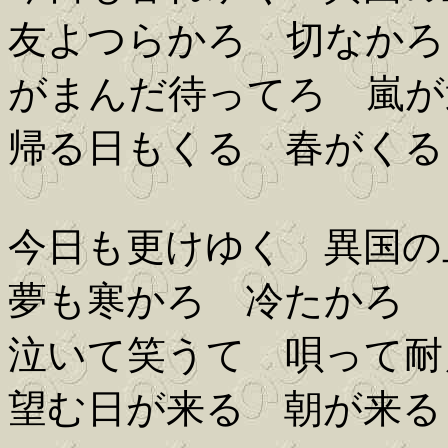
友よつらかろ 切なかろ
がまんだ待ってろ 嵐が
帰る日もくる 春がくる
今日も更けゆく 異国の
夢も寒かろ 冷たかろ
泣いて笑うて 唄って耐
望む日が来る 朝が来る