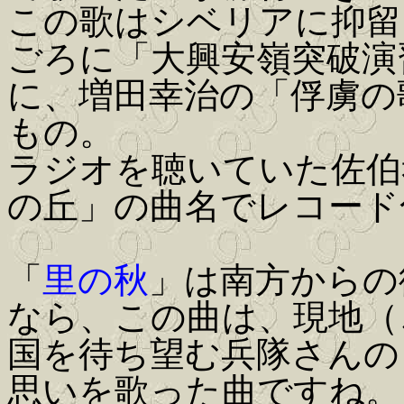
この歌はシベリアに抑留
ごろに「大興安嶺突破演
に、増田幸治の「俘虜の
もの。
ラジオを聴いていた佐伯
の丘」の曲名でレコード
「
里の秋
」は南方からの
なら、この曲は、現地（
国を待ち望む兵隊さんの
思いを歌った曲ですね。