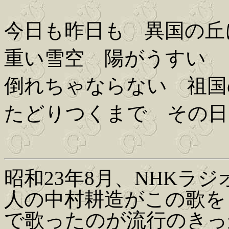
今日も昨日も 異国の丘
重い雪空 陽がうすい
倒れちゃならない 祖国
たどりつくまで その日
昭和23年8月、NHKラ
人の中村耕造がこの歌を
で歌ったのが流行のきっ