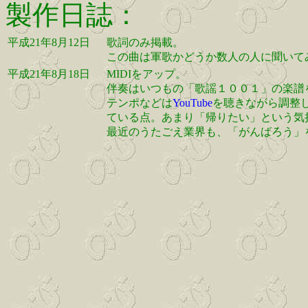
製作日誌：
平成21年8月12日
歌詞のみ掲載。
この曲は軍歌かどうか数人の人に聞いて
平成21年8月18日
MIDIをアップ。
伴奏はいつもの「歌謡１００１」の楽譜
テンポなどは
YouTube
を聴きながら調整
ている点。あまり「帰りたい」という気
最近のうたごえ業界も、「がんばろう」