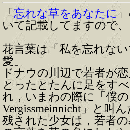
「
忘れな草をあなたに
」
いて記載してますので、
花言葉は「私を忘れない
愛」
ドナウの川辺で若者が恋
とったとたんに足をすべ
れ，いまわの際に「僕の
Vergissmeinnicht」
残された少女は，若者の