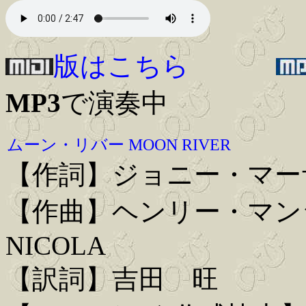
版はこちら
MP3
で演奏中
ムーン・リバー MOON RIVER
【作詞】ジョニー・マーサー 
【作曲】ヘンリー・マンシーニ
NICOLA
【訳詞】吉田 旺