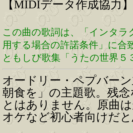
【MIDIデータ作成協力】Iwa
この曲の歌詞は、「インタラ
用する場合の許諾条件」に合
ともしび歌集「うたの世界５
オードリー・ペプバーン
朝食を」の主題歌。残念
とはありません。原曲は
オケなど初心者向けだと思いま