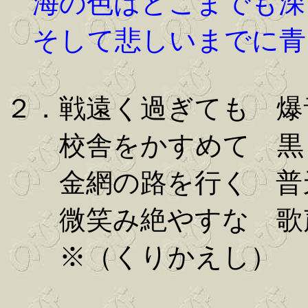
海の色はどこまでも深
そして悲しいまでに青
２．戦遠く過ぎても 爆
校舎をかすめて 黒
金網の路を行く 普
微笑み絶やすな 歌
※（くりかえし）