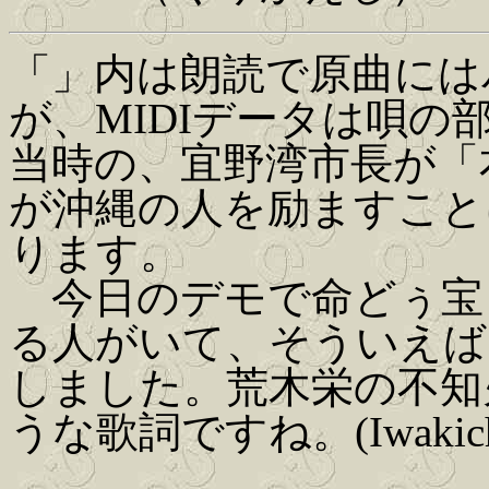
「」内は朗読で原曲には
が、MIDIデータは唄
当時の、宜野湾市長が「
が沖縄の人を励ますこと
ります。
今日のデモで命どぅ宝
る人がいて、そういえば
しました。荒木栄の不知
うな歌詞ですね。(Iwakich