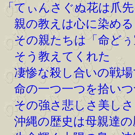
「てぃんさぐぬ花は爪先
親の教えは心に染める
その親たちは「命どぅ
そう教えてくれた
凄惨な殺し合いの戦場
命の一つ一つを拾いつ
その強さ悲しさ美しさ
沖縄の歴史は母親達の