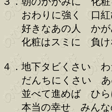
３．朝のかがみに 化粧
おわりに強く 口紅
好きなあの人 かが
化粧はスミに 負け
４．地下タビくさい わ
だんちにくさい あ
並べて進めば ひら
本当の幸せ みんな