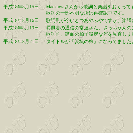
平成18年8月15日
Maekawaさんから歌詞と楽譜をおくっ
歌詞の一部不明な所は再確認中です。
平成18年8月16日
歌詞割が今ひとつあやふやですが、楽譜
平成18年8月19日
異風者の通信の常連さん、さっちゃんの
歌詞割、譜面の拍子設定などを見直しま
平成18年8月21日
タイトルが「炭坑の娘」になってました