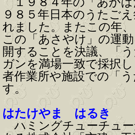
１９８４年の「あかは
９８５年日本のうたごえ
れました。またこの年、
この「あさやけ」の運動
開することを決議、「う
ガンを満場一致で採択し
者作業所や施設での「う
す。
はたけやま はるき
ハミングチューチュー