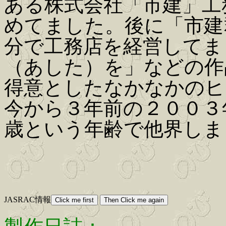
ある株式会社「市建」工
めてました。後に「市建
分で工務店を経営してま
（あした）を」などの作
得意としたなかなかのヒ
今から３年前の２００３
歳という年齢で他界しま
JASRAC情報