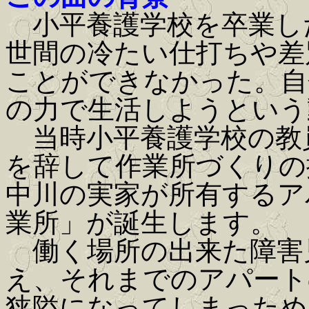
小平養護学校を卒業し
世間の冷たい仕打ちや差
ことができなかった。自
の力で生活しようという
当時小平養護学校の教
を辞して作業所づくりの
中川の実家が所有するア
業所」が誕生します。
働く場所の出来た障害
え、それまでのアパート
狭隘になってしまっため