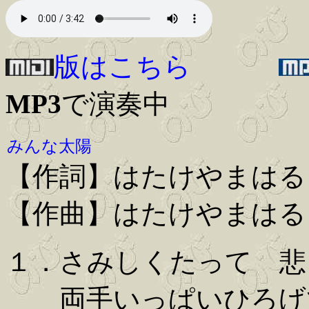
版はこちら
MP3
で演奏中
みんな太陽
【作詞】はたけやまはる
【作曲】はたけやまはる
１．さみしくたって 悲
両手いっぱいひろげ