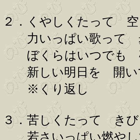
２．くやしくたって 空
力いっぱい歌って 
ぼくらはいつでも 
新しい明日を 開い
※くり返し
３．苦しくたって きび
若さいっぱい燃やし