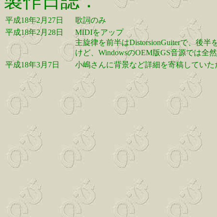
製作日誌：
平成18年2月27日
歌詞のみ
平成18年2月28日
MIDIをアップ
主旋律を前半はDistorsionGuiterで、後
けど、WindowsのOEM版GS音源で
平成18年3月7日
小嶋さんに背景など詳細を寄稿していた