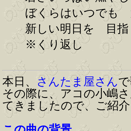
ぼくらはいつでも 
新しい明日を 目指
※くり返し
本日、
さんたま屋さん
で
その際に、アコの小嶋さ
てきましたので、ご紹介
この曲の背景