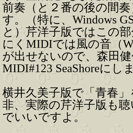
前奏（と２番の後の間奏
す。（特に、Windows
と）芹洋子版ではこの部
にくMIDIでは風の音（Wh
が出せないので、森田健
MIDI#123 SeaShore
横井久美子版で「青春」
非、実際の芹洋子版も聴
でいいですよ。