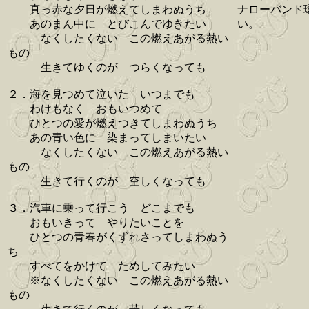
真っ赤な夕日が燃えてしまわぬうち
ナローバンド
あのまん中に とびこんでゆきたい
い。
なくしたくない この燃えあがる熱い
もの
生きてゆくのが つらくなっても
２．海を見つめて泣いた いつまでも
わけもなく おもいつめて
ひとつの愛が燃えつきてしまわぬうち
あの青い色に 染まってしまいたい
なくしたくない この燃えあがる熱い
もの
生きて行くのが 空しくなっても
３．汽車に乗って行こう どこまでも
おもいきって やりたいことを
ひとつの青春がくずれさってしまわぬう
ち
すべてをかけて ためしてみたい
※なくしたくない この燃えあがる熱い
もの