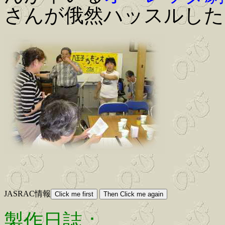
さんが俄然ハッスルした
JASRAC情報
製作日誌：