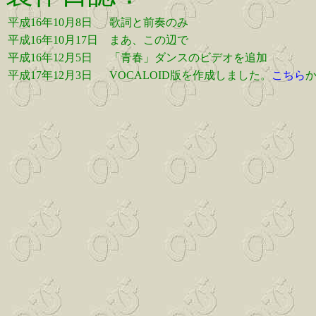
平成16年10月8日
歌詞と前奏のみ
平成16年10月17日
まあ、この辺で
平成16年12月5日
「青春」ダンスのビデオを追加
平成17年12月3日
VOCALOID版を作成しました。
こちら