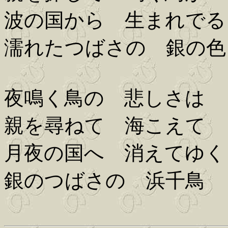
波の国から 生まれでる
濡れたつばさの 銀の色
夜鳴く鳥の 悲しさは
親を尋ねて 海こえて
月夜の国へ 消えてゆく
銀のつばさの 浜千鳥