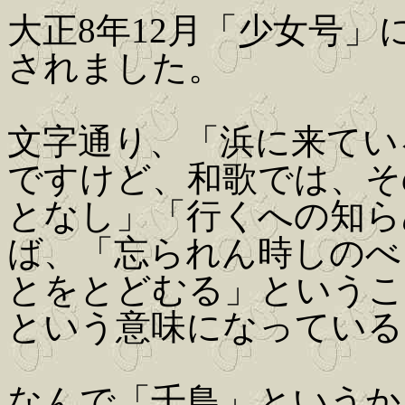
大正8年12月「少女号」
されました。
文字通り、「浜に来てい
ですけど、和歌では、そ
となし」「行くへの知ら
ば、「忘られん時しのべ
とをとどむる」というこ
という意味になっている
なんで「千鳥」というか