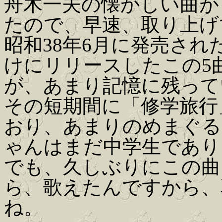
舟木一夫の懐かしい曲が
たので、早速、取り上げ
昭和38年6月に発売さ
けにリリースしたこの5
が、あまり記憶に残って
その短期間に「修学旅行
おり、あまりのめまぐる
ゃんはまだ中学生であり
でも、久しぶりにこの曲
ら、歌えたんですから、
ね。