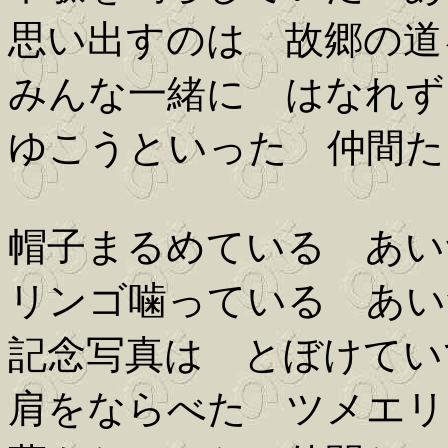
思い出すのは 故郷の道
みんな一緒に はなれず
ゆこうといった 仲間た
帽子まるめている あい
リンゴ噛っている あい
記念写真は とぼけてい
肩をならべた ツメエリ