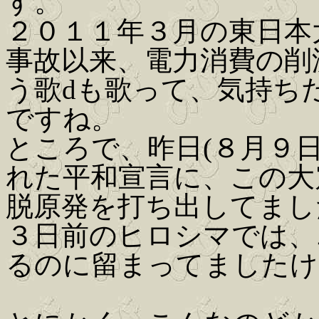
す。
２０１１年３月の東日本
事故以来、電力消費の削
う歌dも歌って、気持ち
ですね。
ところで、昨日(８月９
れた平和宣言に、この大
脱原発を打ち出してまし
３日前のヒロシマでは、
るのに留まってましたけ