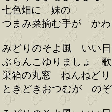
七色畑に 妹の
つまみ菜摘む手が かわ
みどりのそよ風 いい日
ぶらんこゆりましょ 歌
巣箱の丸窓 ねんねどり
ときどきおつむが のぞ