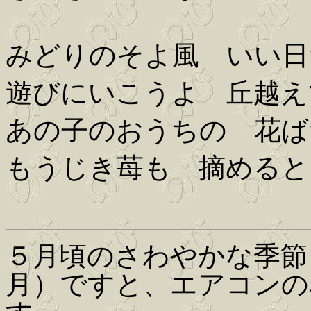
みどりのそよ風 いい日
遊びにいこうよ 丘越え
あの子のおうちの 花ば
もうじき苺も 摘めると
５月頃のさわやかな季節
月）ですと、エアコンの