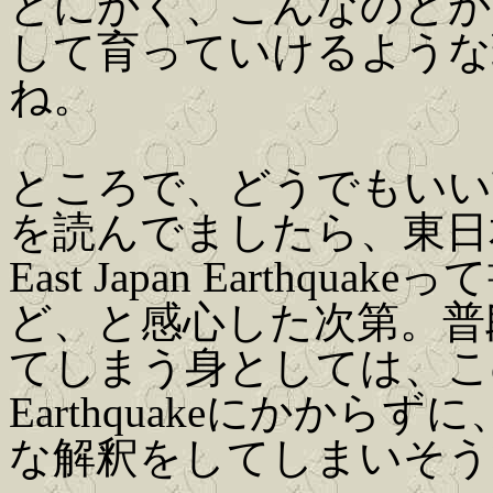
とにかく、こんなのどか
して育っていけるような
ね。
ところで、どうでもいい
を読んでましたら、東日本大
East Japan Earth
ど、と感心した次第。普
てしまう身としては、この
Earthquakeにかから
な解釈をしてしまいそう