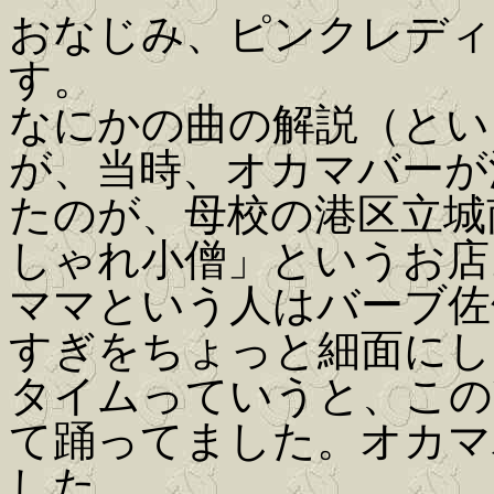
おなじみ、ピンクレディの
す。
なにかの曲の解説（とい
が、当時、オカマバーが
たのが、母校の港区立城
しゃれ小僧」というお店
ママという人はバーブ佐
すぎをちょっと細面にし
タイムっていうと、この
て踊ってました。オカマ
した。