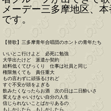
メーデー三多摩地区、本
です。
【替歌】三多摩青年合唱団のホントの青年たち
いいとこ行けよと 必死に勉強
大学出たけど 派遣か契約
給料低くてびっくり 仕事は社員と同じ
権限無くても 責任重大
もの言わずに頑張るけれど
すぐ不安が頭をよぎる
飲みたくなったらお酒 次の日は二日酔いさ
変えなきゃいけない自分の人生
信じられないことばかりあるの
もしかしたら もしかしたら