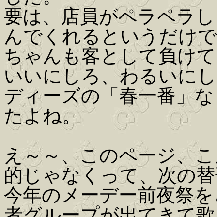
要は、店員がペラペラし
んでくれるというだけで
ちゃんも客として負けて
いいにしろ、わるいにし
ディーズの「春一番」な
たよね。
え～～、このページ、こ
的じゃなくって、次の替
今年のメーデー前夜祭を
者グループが出てきて歌