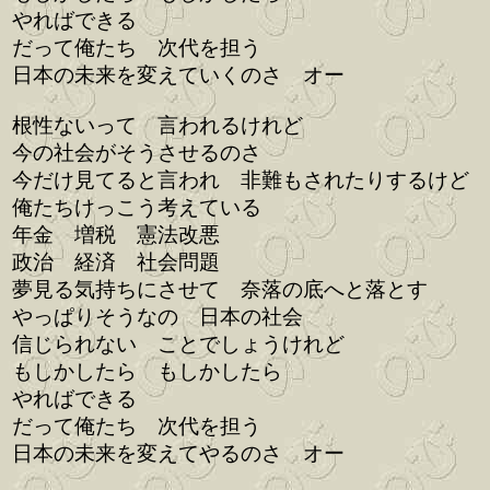
やればできる
だって俺たち 次代を担う
日本の未来を変えていくのさ オー
根性ないって 言われるけれど
今の社会がそうさせるのさ
今だけ見てると言われ 非難もされたりするけど
俺たちけっこう考えている
年金 増税 憲法改悪
政治 経済 社会問題
夢見る気持ちにさせて 奈落の底へと落とす
やっぱりそうなの 日本の社会
信じられない ことでしょうけれど
もしかしたら もしかしたら
やればできる
だって俺たち 次代を担う
日本の未来を変えてやるのさ オー