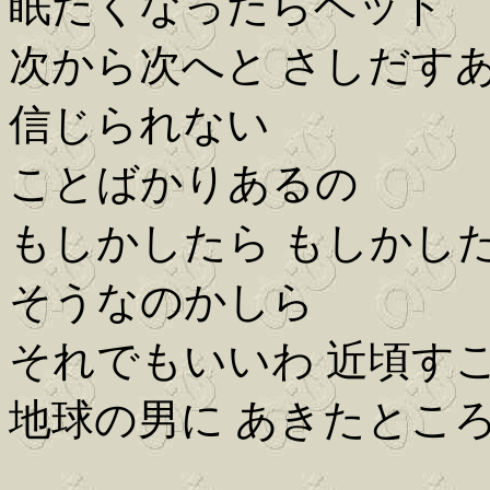
眠たくなったらベッド
次から次へと さしだす
信じられない
ことばかりあるの
もしかしたら もしかし
そうなのかしら
それでもいいわ 近頃す
地球の男に あきたところ