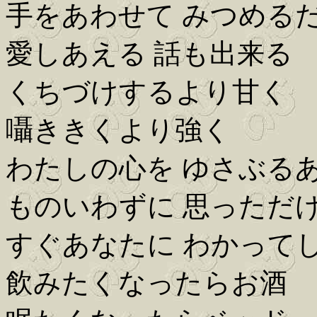
手をあわせて みつめる
愛しあえる 話も出来る
くちづけするより甘く
囁ききくより強く
わたしの心を ゆさぶる
ものいわずに 思っただ
すぐあなたに わかって
飲みたくなったらお酒