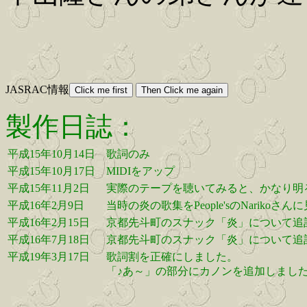
JASRAC情報
製作日誌：
平成15年10月14日
歌詞のみ
平成15年10月17日
MIDIをアップ
平成15年11月2日
実際のテープを聴いてみると、かなり明
平成16年2月9日
当時の炎の歌集をPeople'sのNariko
平成16年2月15日
京都先斗町のスナック「炎」について追
平成16年7月18日
京都先斗町のスナック「炎」について追
平成19年3月17日
歌詞割を正確にしました。
「♪あ～」の部分にカノンを追加しまし