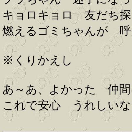
キョロキョロ 友だち探
燃えるゴミちゃんが 呼
※くりかえし
あ～あ、よかった 仲間
これで安心 うれしいな