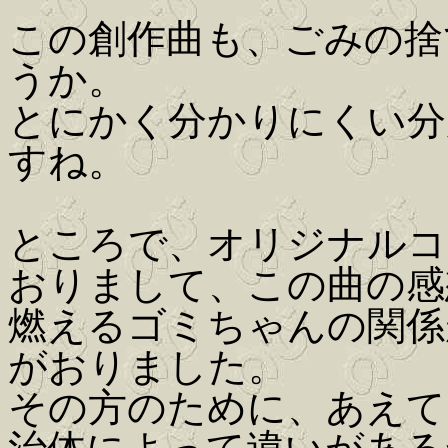
この創作曲も、ごみの捨
うか。
とにかく分かりにくい分
すね。
ところで、オリジナルコ
おりまして、この曲の感
燃えるゴミちゃんの関係
がおりました。
その方のために、あえて