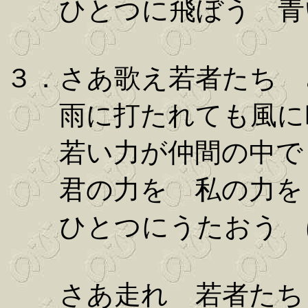
ひとつに飛ぼう 青
３．さあ歌え若者たち 
雨に打たれても風に吹
若い力が仲間の中で
君の力を 私の力を
ひとつにうたおう 
さあ走れ 若者たち 