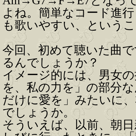
Am→G7→F→E7とな
よね。簡単なコード進行
も歌いやすい、というこ
今回、初めて聴いた曲で
るんでしょうか？
イメージ的には、男女の
を、私の力を」の部分な
だけに愛を」みたいに、
でしょうか。
そういえば、以前、朝日