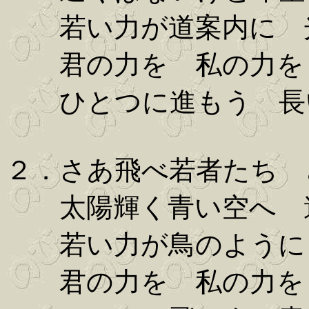
若い力が道案内に 
君の力を 私の力を
ひとつに進もう 長
２．さあ飛べ若者たち 
太陽輝く青い空へ 
若い力が鳥のように
君の力を 私の力を