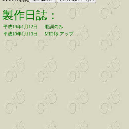
製作日誌：
平成19年1月12日
歌詞のみ
平成19年1月13日
MIDIをアップ