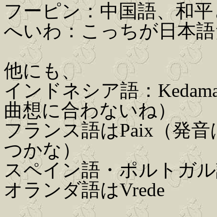
フーピン：中国語、和平
へいわ：こっちが日本語
他にも、
インドネシア語：Kedam
曲想に合わないね）
フランス語はPaix（発
つかな）
スペイン語・ポルトガル語
オランダ語はVrede