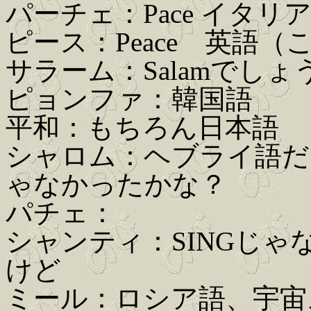
パーチェ：Pace イタリ
ピース：Peace 英語
サラーム：Salamでし
ピョンファ：韓国語
平和：もちろん日本語
シャロム：ヘブライ語だ
ゃなかったかな？
パチェ：
シャンティ：SINGじゃ
けど
ミール：ロシア語、宇宙