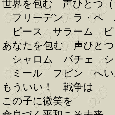
世界を包む 声ひとつ（
フリーデン ラ・ペ 
ピース サラーム ピ
あなたを包む 声ひとつ
シャロム パチェ シ
ミール フピン へい
もういい！ 戦争は
この子に微笑を
命息づく平和こそ未来