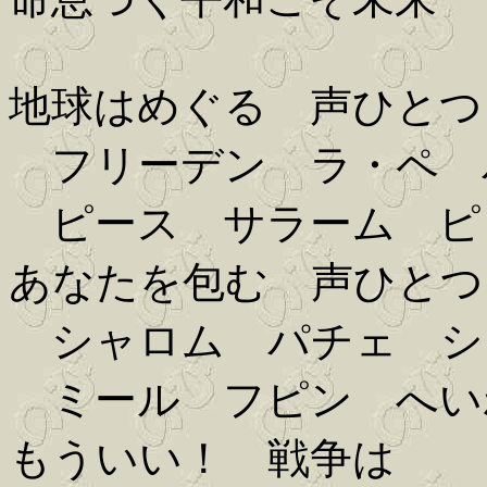
地球はめぐる 声ひとつ
フリーデン ラ・ペ 
ピース サラーム ピ
あなたを包む 声ひとつ
シャロム パチェ シ
ミール フピン へい
もういい！ 戦争は