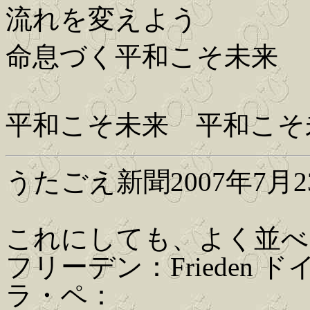
流れを変えよう
命息づく平和こそ未来
平和こそ未来 平和こそ
うたごえ新聞2007年7
これにしても、よく並べ
フリーデン：Frieden ド
ラ・ペ：