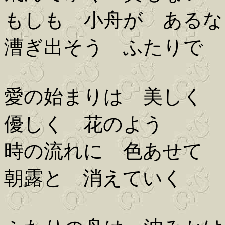
もしも 小舟が あるな
漕ぎ出そう ふたりで
愛の始まりは 美しく
優しく 花のよう
時の流れに 色あせて
朝露と 消えていく