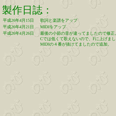
製作日誌：
平成26年4月15日
歌詞と楽譜をアップ
平成26年4月21日
MIDIをアップ
平成26年4月26日
最後の小節の音が違ってましたので修正
Cでは低くて歌えないので、Fに上げま
MIDIの４番が抜けてましたので追加。