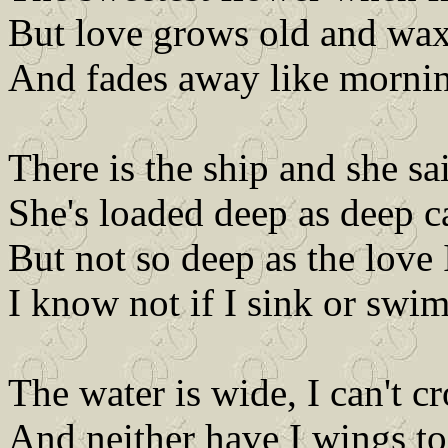
But love grows old and wax
And fades away like morni
There is the ship and she sai
She's loaded deep as deep c
But not so deep as the love 
I know not if I sink or swim
The water is wide, I can't c
And neither have I wings to