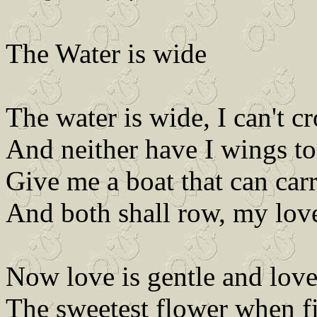
The Water is wide
The water is wide, I can't c
And neither have I wings to
Give me a boat that can car
And both shall row, my lov
Now love is gentle and love
The sweetest flower when fir