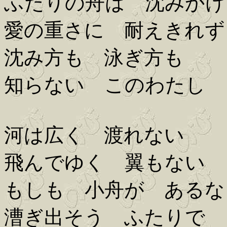
ふたりの舟は 沈みかけ
愛の重さに 耐えきれず
沈み方も 泳ぎ方も
知らない このわたし
河は広く 渡れない
飛んでゆく 翼もない
もしも 小舟が あるな
漕ぎ出そう ふたりで