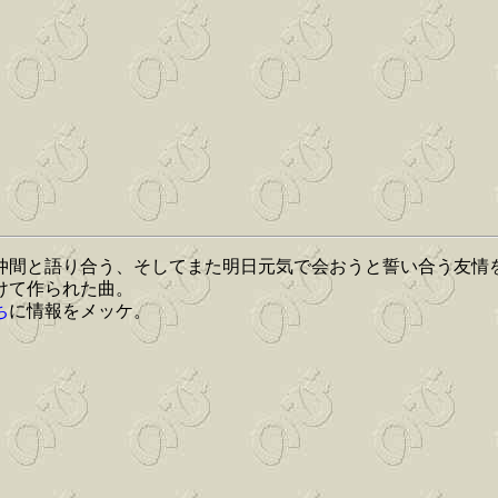
仲間と語り合う、そしてまた明日元気で会おうと誓い合う友情
けて作られた曲。
ち
に情報をメッケ。