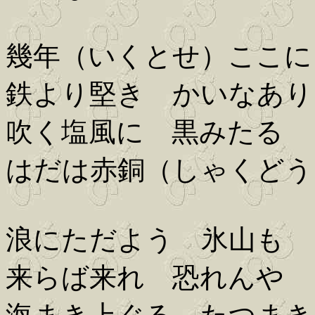
幾年（いくとせ）ここに
鉄より堅き かいなあり
吹く塩風に 黒みたる
はだは赤銅（しゃくどう
浪にただよう 氷山も
来らば来れ 恐れんや