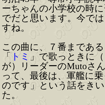
ーちゃんの小学校の時に
でだと思います。今では
すね。
この曲に、７番まである
「
トミ
」で歌っときに（
が）リーダーのMuto
って、最後は、軍艦に乗
のです」という話をきい
た。