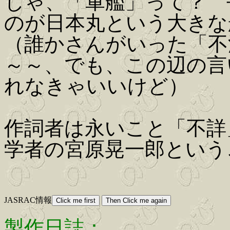
じゃ、「軍艦」って？ 
のが日本丸という大きな
（誰かさんがいった「不
～～、でも、この辺の言
れなきゃいいけど）
作詞者は永いこと「不詳」
学者の宮原晃一郎という
JASRAC情報
製作日誌：