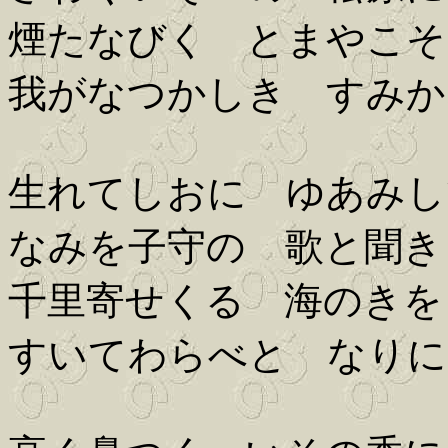
煙たなびく とまやこそ
我がなつかしき すみか
生れてしおに ゆあみし
なみを子守の 歌と聞き
千里寄せくる 海のきを
すいてわらべと なりに