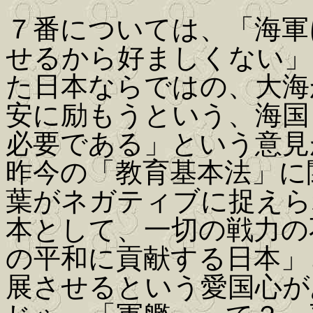
７番については、「海軍
せるから好ましくない」
た日本ならではの、大海
安に励もうという、海国
必要である」という意見
昨今の「教育基本法」に
葉がネガティブに捉えら
本として、一切の戦力の
の平和に貢献する日本」
展させるという愛国心が