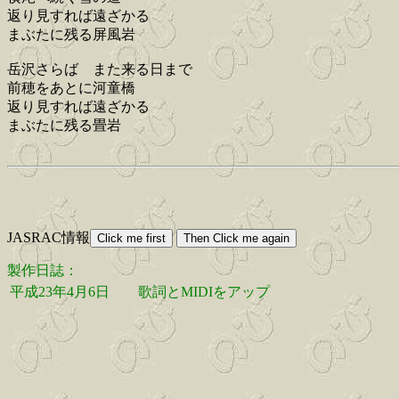
返り見すれば遠ざかる
まぶたに残る屏風岩
岳沢さらば また来る日まで
前穂をあとに河童橋
返り見すれば遠ざかる
まぶたに残る畳岩
JASRAC情報
製作日誌：
平成23年4月6日
歌詞とMIDIをアップ