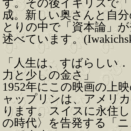
す。その後イギリスで「
成。新しい奥さんと自分
とりの中で「資本論」が
述べています。(Iwakichsk
「人生は、すばらしい．
力と少しの金さ」
1952年にこの映画の
ャップリンは、アメリカ
ります。スイスに永住し
の時代〉を告発する「ニ