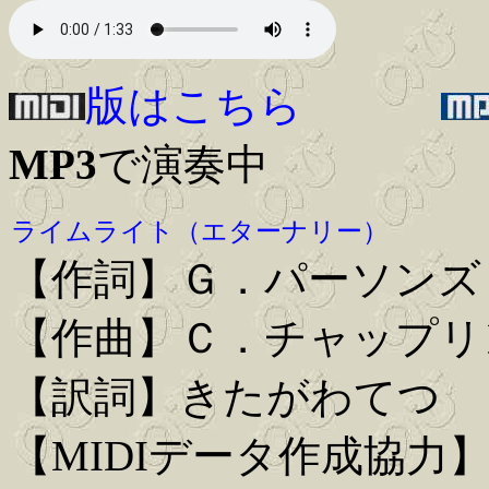
版はこちら
MP3
で演奏中
ライムライト（エターナリー）
【作詞】Ｇ．パーソンズ
【作曲】Ｃ．チャップリ
【訳詞】きたがわてつ
【MIDIデータ作成協力】Iwa