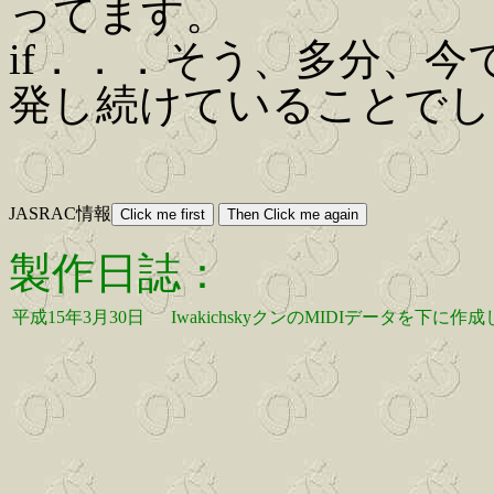
ってます。
if．．．そう、多分、
発し続けていることでし
JASRAC情報
製作日誌：
平成15年3月30日
IwakichskyクンのMIDIデータを下に作