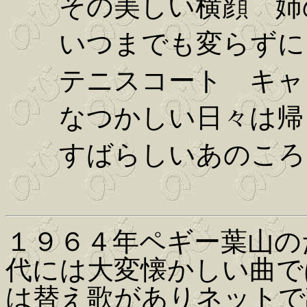
その美しい横顔 姉
いつまでも変らずに
テニスコート キャ
なつかしい日々は帰
すばらしいあのころ
１９６４年ペギー葉山の
代には大変懐かしい曲で
は替え歌がありネットで