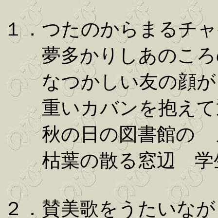
１．つたのからまるチャ
夢多かりしあのころの
なつかしい友の顔が 
重いカバンを抱えて
秋の日の図書館の ノ
枯葉の散る窓辺 学
２．賛美歌をうたいなが