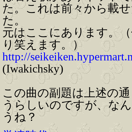
た。これは前々から載せ
た。
元はここにあります。（
り笑えます。）
http://seikeiken.hypermart.n
(Iwakichsky)
この曲の副題は上述の通りKena
うらしいのですが、なん
うね？