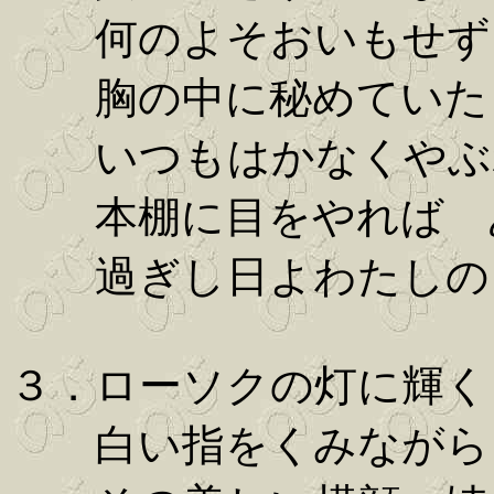
何のよそおいもせず
胸の中に秘めていた
いつもはかなくやぶ
本棚に目をやれば あ
過ぎし日よわたしの
３．ローソクの灯に輝く
白い指をくみながら