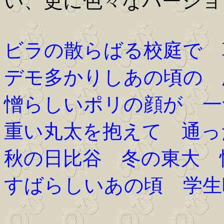
い、更に色々なバージョ
ビラの散らばる校庭で 
デモ多かりしあの頃の 
憎らしいポリの顔が 一
重い丸太を抱えて 通っ
秋の日比谷 冬の東大 
すばらしいあの頃 学生