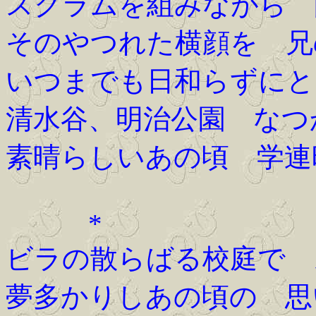
スクラムを組みながら 
そのやつれた横顔を 兄
いつまでも日和らずにと
清水谷、明治公園 なつ
素晴らしいあの頃 学連
*
ビラの散らばる校庭で 
夢多かりしあの頃の 思