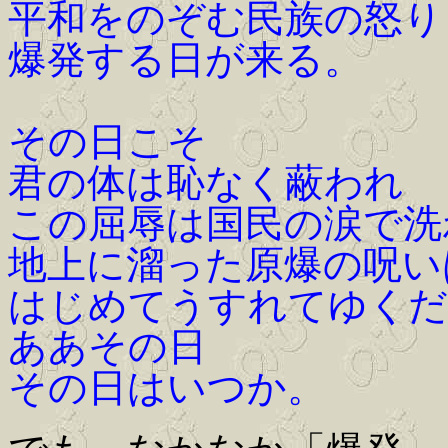
平和をのぞむ民族の怒り
爆発する日が来る。
その日こそ
君の体は恥なく蔽われ
この屈辱は国民の涙で洗
地上に溜った原爆の呪い
はじめてうすれてゆくだ
ああその日
その日はいつか。