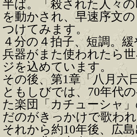
半ば。「殺された人々の
を動かされ、早速序文の
つけてみます。
４分の４拍子、短調。緩
兵器がまた使われたら世
ジを込めています。
その後、第1章「八月六
ともしびでは、70年代
た楽団「カチューシャ」
だのがきっかけで歌われ
それから約10年後、広