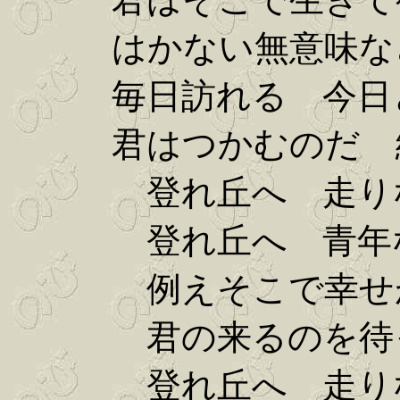
はかない無意味なさ
毎日訪れる 今日と
君はつかむのだ 絶
登れ丘へ 走り
登れ丘へ 青年
例えそこで幸せ
君の来るのを待っ
登れ丘へ 走り