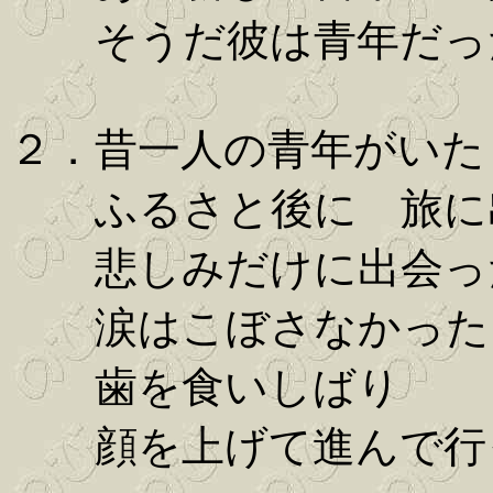
そうだ彼は青年だっ
２．昔一人の青年がいた
ふるさと後に 旅に
悲しみだけに出会っ
涙はこぼさなかった
歯を食いしばり
顔を上げて進んで行