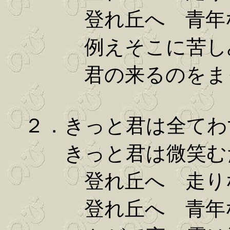
登れ丘へ 青年
例えそこに苦し
君の来るのをまっ
２．きっと君は全てわ
きっと君は微笑む
登れ丘へ 走り
登れ丘へ 青年