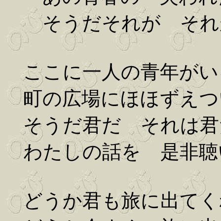
そうだそれが それ
ここに一人の青年がい
町の広場にほほずえつ
そうだ君だ それは君
わたしの話を 是非聴
どうか君も旅に出てく