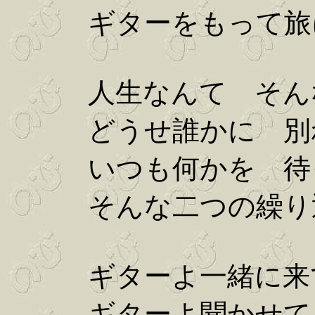
ギターをもって旅に
人生なんて そん
どうせ誰かに 別
いつも何かを 待
そんな二つの繰り
ギターよ一緒に来
ギターよ聞かせて