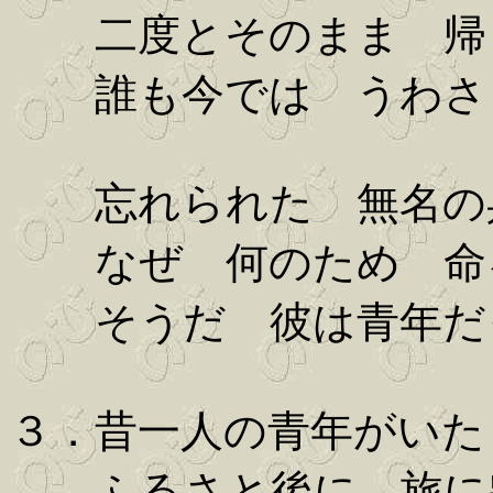
二度とそのまま 帰
誰も今では うわさ
忘れられた 無名の
なぜ 何のため 命
そうだ 彼は青年だ
３．昔一人の青年がいた
ふるさと後に 旅に