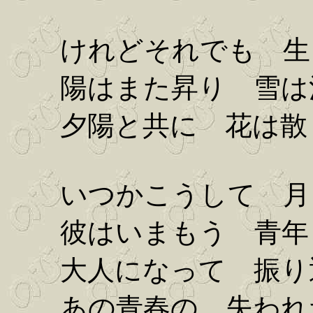
けれどそれでも 生
陽はまた昇り 雪は
夕陽と共に 花は散
いつかこうして 月
彼はいまもう 青年
大人になって 振り
あの青春の 失われ