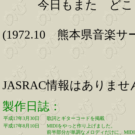
今日もまた どこま
(1972.10 熊本県音楽
JASRAC情報はありませ
製作日誌：
平成17年3月30日
歌詞とギターコードを掲載
平成17年8月10日
MIDIをやっと作り上げました。
前半部分が単調なメロディだけに、MI