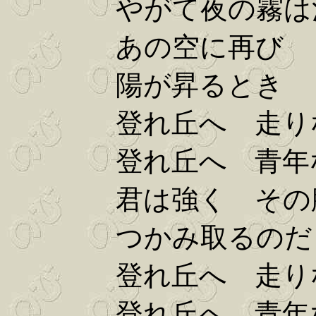
やがて夜の霧は
あの空に再び
陽が昇るとき
登れ丘へ 走り
登れ丘へ 青年
君は強く その
つかみ取るのだ 
登れ丘へ 走り
登れ丘へ 青年