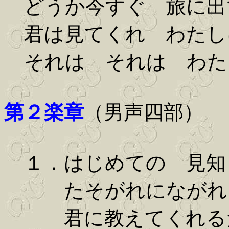
どうか今すぐ 旅に出
君は見てくれ わたし
それは それは わた
第２楽章
（男声四部）
１．はじめての 見知
たそがれにながれ
君に教えてくれる