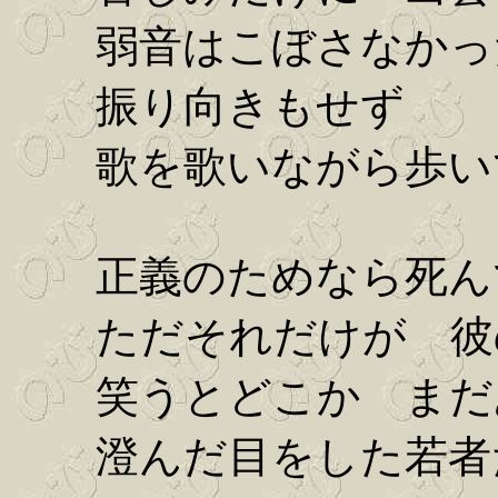
弱音はこぼさなかっ
振り向きもせず
歌を歌いながら歩い
正義のためなら死ん
ただそれだけが 彼
笑うとどこか まだ
澄んだ目をした若者