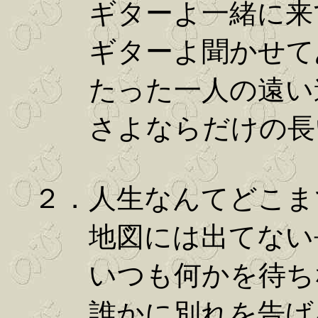
ギターよ一緒に来
ギターよ聞かせて
たった一人の遠い
さよならだけの長
２．人生なんてどこま
地図には出てない
いつも何かを待ち
誰かに別れを告げ