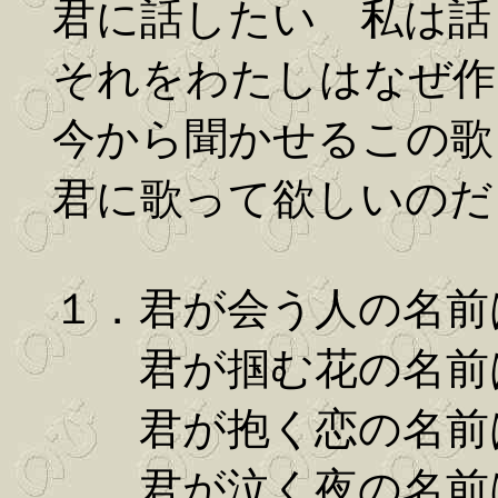
君に話したい 私は話
それをわたしはなぜ作
今から聞かせるこの歌
君に歌って欲しいのだ
１．君が会う人の名前
君が掴む花の名前は
君が抱く恋の名前は
君が泣く夜の名前は