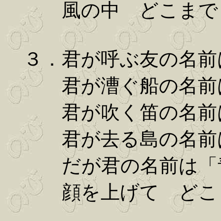
風の中 どこまでも
３．君が呼ぶ友の名前
君が漕ぐ船の名前は
君が吹く笛の名前は
君が去る島の名前は
だが君の名前は「青
顔を上げて どこま