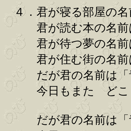
４．君が寝る部屋の名
君が読む本の名前は
君が待つ夢の名前は
君が住む街の名前は
だが君の名前は「青
今日もまた どこま
だが君の名前は「青