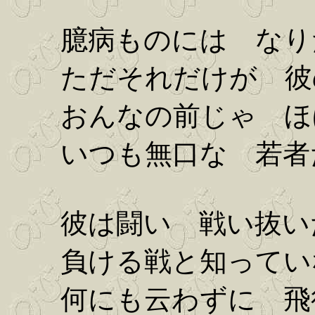
臆病ものには なり
ただそれだけが 彼
おんなの前じゃ ほ
いつも無口な 若者
彼は闘い 戦い抜い
負ける戦と知ってい
何にも云わずに 飛