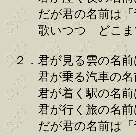
だが君の名前は「青
歌いつつ どこまで
２．君が見る雲の名前
君が乗る汽車の名前
君が着く駅の名前は
君が行く旅の名前は
だが君の名前は「青