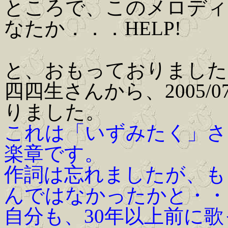
ところで、このメロディ
なたか．．．HELP!
と、おもっておりました
四四生さんから、2005/
りました。
これは「いずみたく」さ
楽章です。
作詞は忘れましたが、も
んではなかったかと・・
自分も、30年以上前に