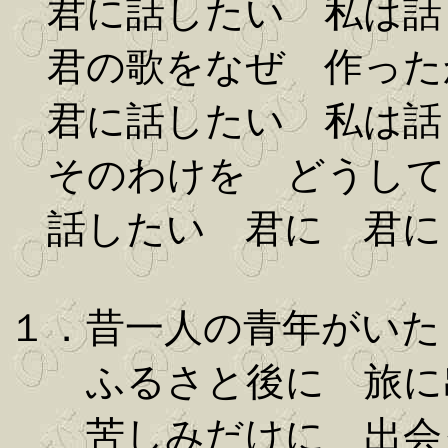
君に話したい 私は話
君の歌をなぜ 作った
君に話したい 私は話
そのわけを どうして
話したい 君に 君に
１．昔一人の青年がいた
ふるさと後に 旅に
苦しみだけに 出会