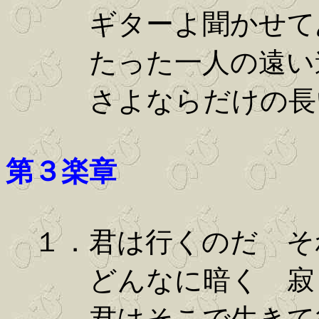
ギターよ聞かせて
たった一人の遠い
さよならだけの長
第３楽章
１．君は行くのだ そ
どんなに暗く 寂し
君はそこで生きて