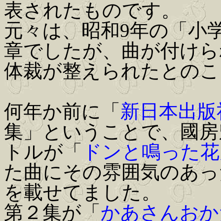
表されたものです。
元々は、昭和9年の「小
章でしたが、曲が付けら
体裁が整えられたとのこ
何年か前に「
新日本出版
集」ということで、國房
トルが「
ドンと鳴った花
た曲にその雰囲気のあっ
を載せてました。
第２集が「
かあさんおか