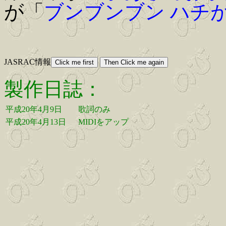
が「
ブンブンブン ハチ
JASRAC情報
製作日誌：
平成20年4月9日
歌詞のみ
平成20年4月13日
MIDIをアップ