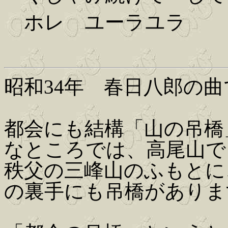
ホレ ユーラユラ
昭和34年 春日八郎の曲
都会にも結構「山の吊橋
なところでは、高尾山で
秩父の三峰山のふもとに
の裏手にも吊橋がありま