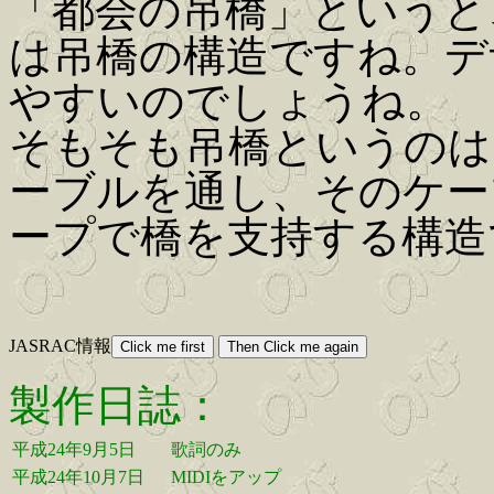
「都会の吊橋」というと
は吊橋の構造ですね。デ
やすいのでしょうね。
そもそも吊橋というのは
ーブルを通し、そのケー
ープで橋を支持する構造
JASRAC情報
製作日誌：
平成24年9月5日
歌詞のみ
平成24年10月7日
MIDIをアップ