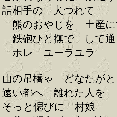
話相手の 犬つれて
熊のおやじを 土産に
鉄砲ひと撫で して通
ホレ ユーラユラ
山の吊橋ゃ どなたがと
遠い都へ 離れた人を
そっと偲びに 村娘