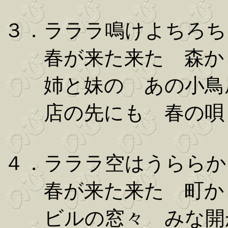
３．ラララ鳴けよちろち
春が来た来た 森か
姉と妹の あの小鳥
店の先にも 春の唄
４．ラララ空はうららか
春が来た来た 町か
ビルの窓々 みな開