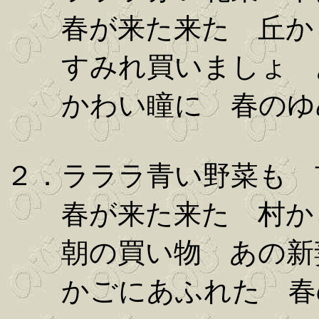
春が来た来た 丘か
すみれ買いましょ 
かわい瞳に 春のゆ
２．ラララ青い野菜も 
春が来た来た 村か
朝の買い物 あの新
かごにあふれた 春