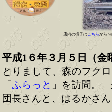
店内の様子は
こちら
から w
平成1６年３月５日（金
とりまして、森のフクロ
「
ふらっと
」を訪問。 
団長さんと、はるかさんが