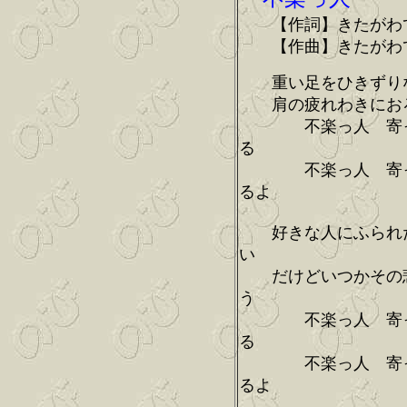
【作詞】きたがわ
【作曲】きたがわ
重い足をひきずりな
肩の疲れわきにおろ
不楽っ人 寄って
る
不楽っ人 寄って
るよ
好きな人にふられた
い
だけどいつかその悲
う
不楽っ人 寄って
る
不楽っ人 寄って
るよ