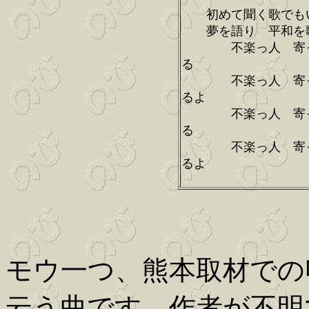
初めて聞く歌でもい
夢を語り 平和を歌
不楽っ人 寄って
る
不楽っ人 寄って
るよ
不楽っ人 寄って
る
不楽っ人 寄って
るよ
モウ一つ、熊本取材での
云う曲です。作者が不明