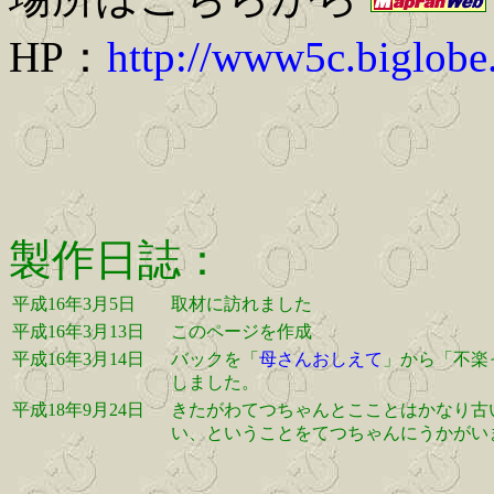
HP：
http://www5c.biglobe.
製作日誌：
平成16年3月5日
取材に訪れました
平成16年3月13日
このページを作成
平成16年3月14日
バックを「
母さんおしえて
」から「不楽
しました。
平成18年9月24日
きたがわてつちゃんとこことはかなり古
い、ということをてつちゃんにうかがい