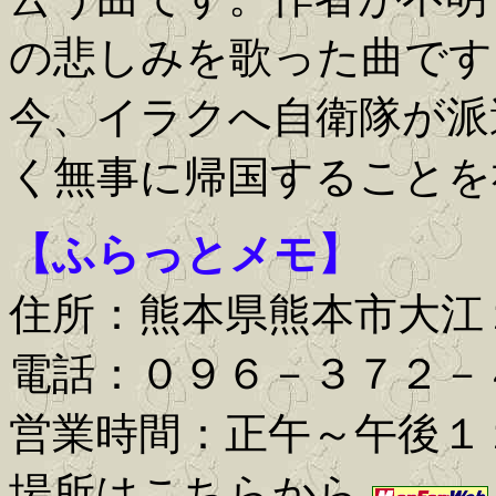
の悲しみを歌った曲です
今、イラクへ自衛隊が派
く無事に帰国することを
【ふらっとメモ】
住所：熊本県熊本市大江
電話：０９６－３７２－
営業時間：正午～午後１
場所はこちらから