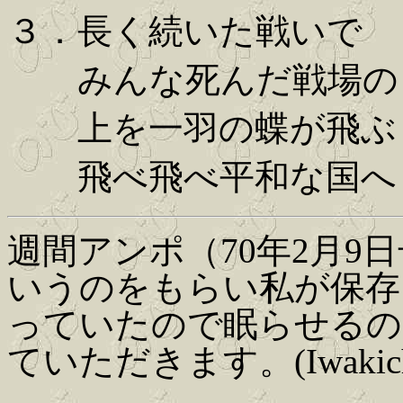
３．長く続いた戦いで
みんな死んだ戦場の
上を一羽の蝶が飛ぶ
飛べ飛べ平和な国へ
週間アンポ（70年2月9
いうのをもらい私が保存
っていたので眠らせるの
ていただきます。(Iwakich