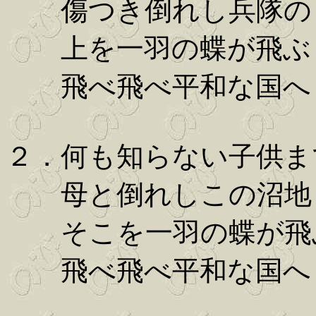
傷つき倒れし兵隊の
上を一羽の蝶が飛ぶ
飛べ飛べ平和な国へ
２．何も知らない子供ま
母と倒れしこの沼地
そこを一羽の蝶が飛
飛べ飛べ平和な国へ