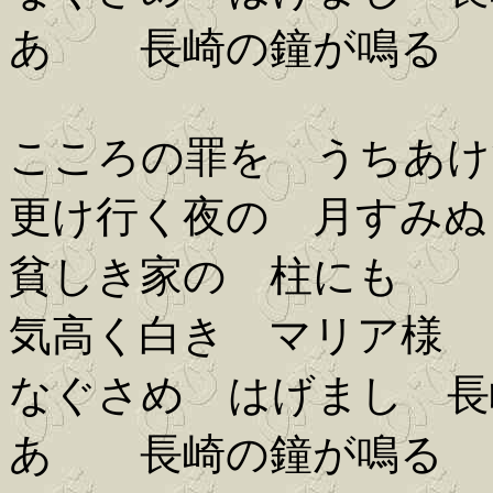
あゝ 長崎の鐘が鳴る
こころの罪を うちあけ
更け行く夜の 月すみぬ
貧しき家の 柱にも
気高く白き マリア様
なぐさめ はげまし 長
あゝ 長崎の鐘が鳴る