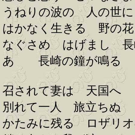
うねりの波の 人の世に
はかなく生きる 野の花
なぐさめ はげまし 長
あゝ 長崎の鐘が鳴る
召されて妻は 天国へ
別れて一人 旅立ちぬ
かたみに残る ロザリオ