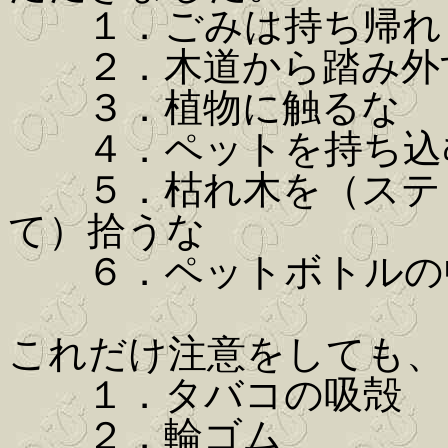
１．ごみは持ち帰れ
２．木道から踏み外
３．植物に触るな
４．ペットを持ち込
５．枯れ木を（スティ
て）拾うな
６．ペットボトルの中
これだけ注意をしても、
１．タバコの吸殻
２．輪ゴム