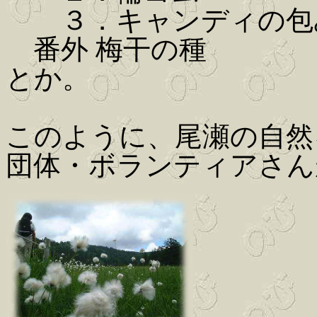
３．キャンディの包
番外 梅干の種
とか。
このように、尾瀬の自然
団体・ボランティアさん