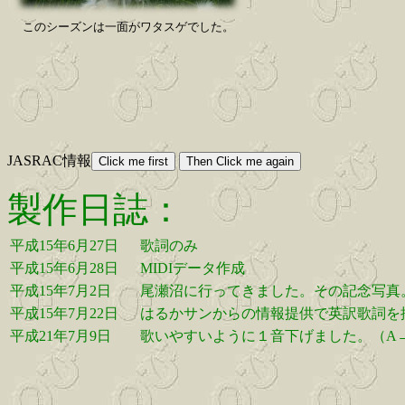
このシーズンは一面がワタスゲでした。
JASRAC情報
製作日誌：
平成15年6月27日
歌詞のみ
平成15年6月28日
MIDIデータ作成
平成15年7月2日
尾瀬沼に行ってきました。その記念写真
平成15年7月22日
はるかサンからの情報提供で英訳歌詞を
平成21年7月9日
歌いやすいように１音下げました。（A→