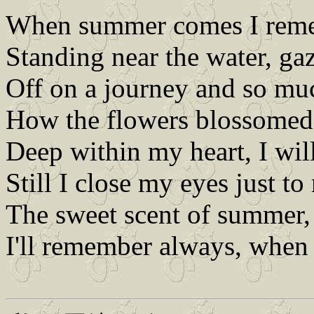
When summer comes I reme
Standing near the water, gaz
Off on a journey and so mu
How the flowers blossomed, 
Deep within my heart, I wil
Still I close my eyes just to
The sweet scent of summer
I'll remember always, whe