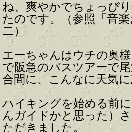
ね、爽やかでちょっぴり
たのです。（参照「音楽
二）
エーちゃんはウチの奥様
で阪急のバスツアーで尾
合間に、こんなに天気に
ハイキングを始める前に
んガイドかと思った）さ
ただきました。