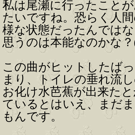
私は尾瀬に行ったことが
たいですね。恐らく人間
様な状態だったんではな
思うのは本能なのかな？(Iwa
この曲がヒットしたばっ
まり、トイレの垂れ流し
お化け水芭蕉が出来たと
ているとはいえ、まだま
もんです。