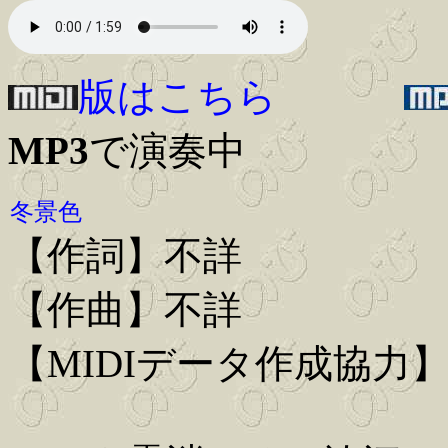
版はこちら
MP3
で演奏中
冬景色
【作詞】不詳
【作曲】不詳
【MIDIデータ作成協力