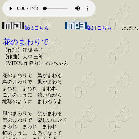
版はこちら
版はこちら
ただい
花のまわりで
【作詞】江間 章子
【作曲】大津 三郎
【MIDI製作協力】マルちゃん
花のまわりで 鳥がまわる
鳥のまわりで 風がまわる
まわれ まわれ まわれ
こまのように 歌いながら
地球のように まわろうよ
風のまわりで 雲がまわる
雲のまわりで 楽しいロンド
まわれ まわれ まわれ
虹のように まるくなって