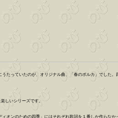
うにうたっていたのが、オリジナル曲、「春のポルカ」でした。
した楽しいシリーズです。
ディオンのための四季」にはそれぞれ歌詞を１番しか作らなか