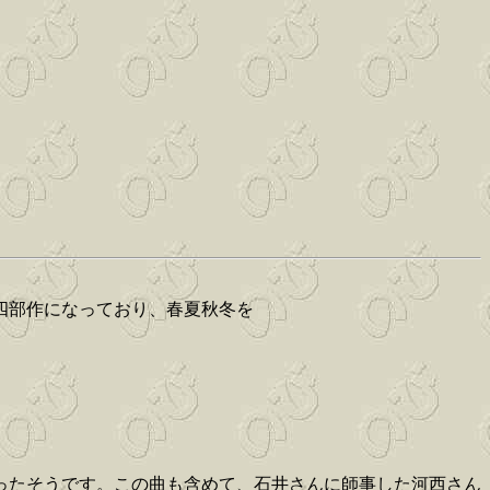
四部作になっており、春夏秋冬を
ったそうです。この曲も含めて、石井さんに師事した河西さん